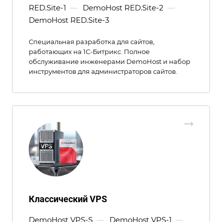
RED.Site-1
—
DemoHost RED.Site-2
—
DemoHost RED.Site-3
Специальная разработка для сайтов,
работающих на 1С-Битрикс. Полное
обслуживание инженерами DemoHost и набор
инструментов для администраторов сайтов.
Классический VPS
DemoHost VPS-S
—
DemoHost VPS-1
—