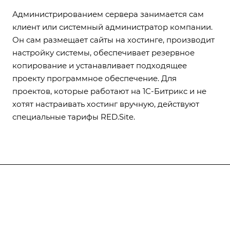
Администрированием сервера занимается сам
клиент или системный администратор компании.
Он сам размещает сайты на хостинге, производит
настройку системы, обеспечивает резервное
копирование и устанавливает подходящее
проекту программное обеспечение. Для
проектов, которые работают на 1С-Битрикс и не
хотят настраивать хостинг вручную, действуют
специальные тарифы RED.Site.
Услуги
Отрасли
Позиционирование
Стратегия
Медицина
Позиционирование