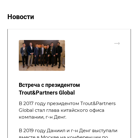
Новости
Встреча с президентом
Trout&Partners Global
В 2017 году президентом Trout&Partners
Global стал глава китайского офиса
компании, г-н Денг.
В 2019 году Даниил и г-н Денг выступали
вместе в Москве на конференции по