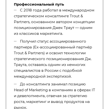
Профессиональный путь
С 2018 года работал в международном
стратегическом консалтинге Trout &
Partners, основанном автором концепции
позиционирования Джек Траут — одним
из классиков маркетинга.
Получил статус ассоциированного
партнера (Ex-ассоциированный партнёр
Trout & Partners) и освоил технологии
стратегического позиционирования Дж.
Траута, оставаясь одним из немногих
специалистов в России с подобной
международной экспертизой.
До консалтинга занимал позицию
Head of Marketing в компаниях в сферах IT
и девелопмента, отвечая за стратегию
роста, маркетинг и вывод продуктов на
рынок.