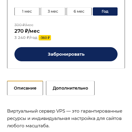
1 мес
3 мес
6 мес
год
300 ₽/мес
270 ₽/мес
3 240 ₽/год
-360 ₽
Забронировать
Описание
Дополнительно
Виртуальный сервер VPS — это гарантированные
ресурсы и индивидуальная настройка для сайтов
любого масштаба.