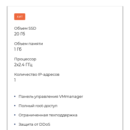
ХИТ
Объем SSD
20 Гб
Объем памяти
1 Гб
Процессор
2x2.4 ГГц
Количество IP-адресов
1
Панель управления VMmanager
Полный root-доступ
Ограниченная техподдержка
Защита от DDoS