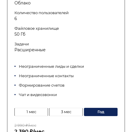
Облако
Количество пользователей
6
Файловое хранилище
50 Гб
Задачи
Расширенные
Неограниченные лиды и сделки
Неограниченные контакты
Формирование счетов
Чат и видеозвонки
1 мес
3 мес
год
2 990 ₽/мес
2 390 ₽/мес